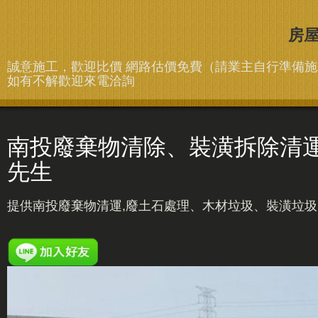
房
誠意施工，歡迎比價 網路估價免費（請業主自行準備
如有不解歡迎來電洽詢
南投廢棄物清除、裝潢拆除清運,廢棄
先生
提供南投廢棄物清運,廢土石處理、木材垃圾、裝潢垃