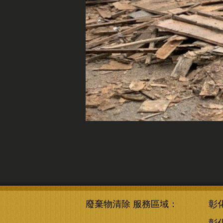
廢棄物清除 服務區域：
彰